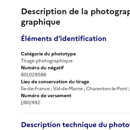
Description de la photogr
graphique
Éléments d’identification
Catégorie du phototype
Tirage photographique
Numéro du négatif
80L029586
Lieu de conservation du tirage
Île-de-France ; Val-de-Marne ; Charenton-le-Pont
Numéro de versement
J/80/492
Description technique du phot