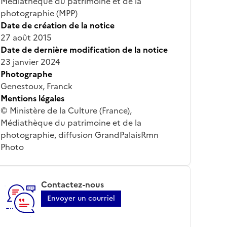
Médiathèque du patrimoine et de la
photographie (MPP)
Date de création de la notice
27 août 2015
Date de dernière modification de la notice
23 janvier 2024
Photographe
Genestoux, Franck
Mentions légales
© Ministère de la Culture (France),
Médiathèque du patrimoine et de la
photographie, diffusion GrandPalaisRmn
Photo
Contactez-nous
Envoyer un courriel