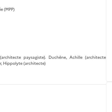
ie (MPP)
architecte paysagiste). Duchêne, Achille (architecte
ur, Hippolyte (architecte)