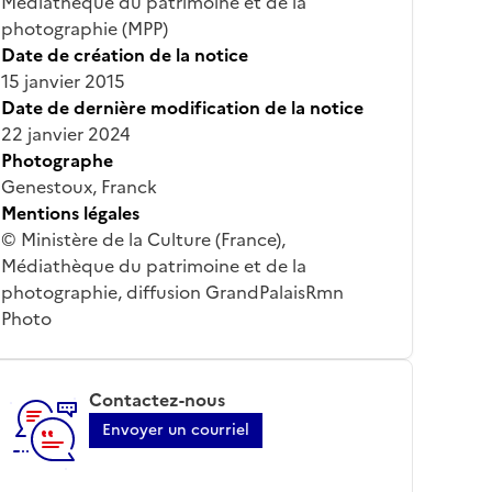
Médiathèque du patrimoine et de la
photographie (MPP)
Date de création de la notice
15 janvier 2015
Date de dernière modification de la notice
22 janvier 2024
Photographe
Genestoux, Franck
Mentions légales
© Ministère de la Culture (France),
Médiathèque du patrimoine et de la
photographie, diffusion GrandPalaisRmn
Photo
Contactez-nous
Envoyer un courriel