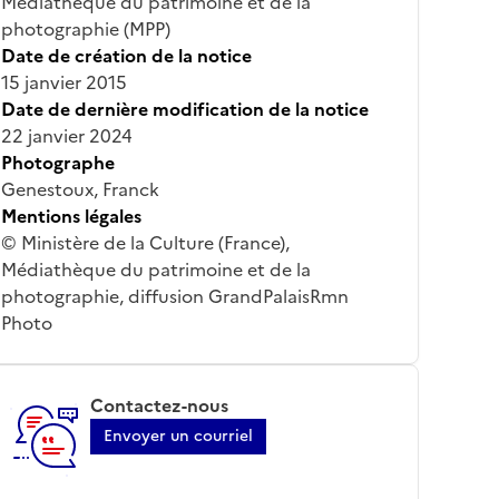
Médiathèque du patrimoine et de la
photographie (MPP)
Date de création de la notice
15 janvier 2015
Date de dernière modification de la notice
22 janvier 2024
Photographe
Genestoux, Franck
Mentions légales
© Ministère de la Culture (France),
Médiathèque du patrimoine et de la
photographie, diffusion GrandPalaisRmn
Photo
Contactez-nous
Envoyer un courriel