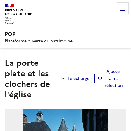
MINISTÈRE
DE LA CULTURE
POP
Plateforme ouverte du patrimoine
La porte
plate et les
Ajouter
Télécharger
à ma
clochers de
sélection
l'église