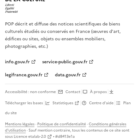
POP décrit et diffuse des notices scientifiques de biens
culturels étudiés ou conservés en France (œuvres d'art,
édifices ou sites, objets ou ensembles mobiliers,
photographies, etc.)
info.gouv.fr
service-public.gouv.fr
legifrance.gouv.fr
data.gouv.fr
Accessibilité : non conforme
Contact
À propos
Télécharger les bases
Statistiques
Centre d’aide
Plan
du site
Mentions légales
·
Politique de confidentialité
·
Conditions générales
d'utilisation
· Sauf mention contraire, tous les contenus de ce site sont
sous
Licence etalab-2.0
• #
d8413e1a