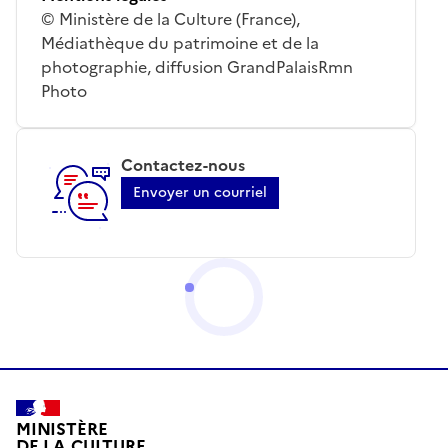
© Ministère de la Culture (France),
Médiathèque du patrimoine et de la
photographie, diffusion GrandPalaisRmn
Photo
Contactez-nous
Envoyer un courriel
MINISTÈRE
DE LA CULTURE