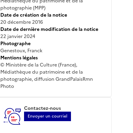
Médiathèque du patrimoine et de la
photographie (MPP)
Date de création de la notice
20 décembre 2016
Date de dernière modification de la notice
22 janvier 2024
Photographe
Genestoux, Franck
Mentions légales
© Ministère de la Culture (France),
Médiathèque du patrimoine et de la
photographie, diffusion GrandPalaisRmn
Photo
Contactez-nous
Envoyer un courriel