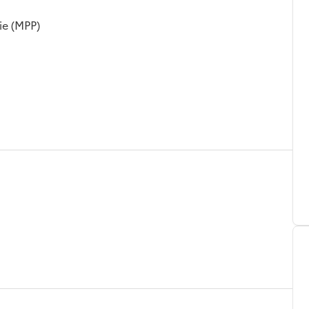
ie (MPP)