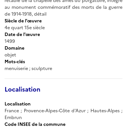
retable de la chapelle des âmes du purgatoire, intégré
au monument commémoratif des morts de la guerre
de 1914-1918, détail
Siècle de l'œuvre
4e quart 15e siècle
Date de l'œuvre
1499
Domaine
objet
Mots-clés
menuiserie ; sculpture
Localisation
Localisation
France ; Provence-Alpes-Côte d'Azur ; Hautes-Alpes ;
Embrun
Code INSEE de la commune