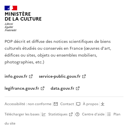
MINISTÈRE
DE LA CULTURE
POP décrit et diffuse des notices scientifiques de biens
culturels étudiés ou conservés en France (œuvres d'art,
édifices ou sites, objets ou ensembles mobiliers,
photographies, etc.)
info.gouv.fr
service-public.gouv.fr
legifrance.gouv.fr
data.gouv.fr
Accessibilité : non conforme
Contact
À propos
Télécharger les bases
Statistiques
Centre d’aide
Plan
du site