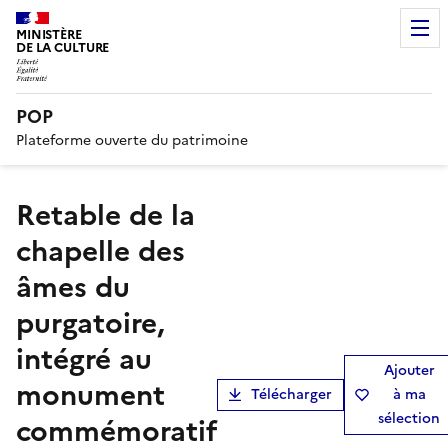
MINISTÈRE
DE LA CULTURE
POP
Plateforme ouverte du patrimoine
retable de la
chapelle des
âmes du
purgatoire,
intégré au
Ajouter
monument
Télécharger
à ma
sélection
commémoratif