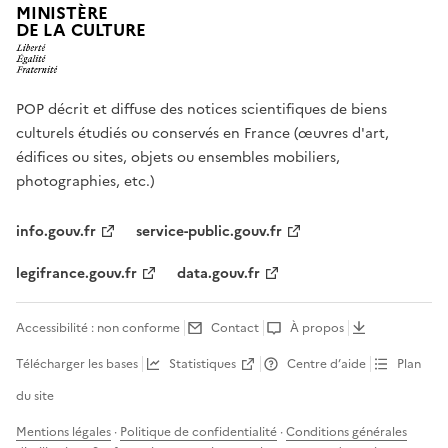
MINISTÈRE
DE LA CULTURE
POP décrit et diffuse des notices scientifiques de biens
culturels étudiés ou conservés en France (œuvres d'art,
édifices ou sites, objets ou ensembles mobiliers,
photographies, etc.)
info.gouv.fr
service-public.gouv.fr
legifrance.gouv.fr
data.gouv.fr
Accessibilité : non conforme
Contact
À propos
Télécharger les bases
Statistiques
Centre d’aide
Plan
du site
Mentions légales
·
Politique de confidentialité
·
Conditions générales