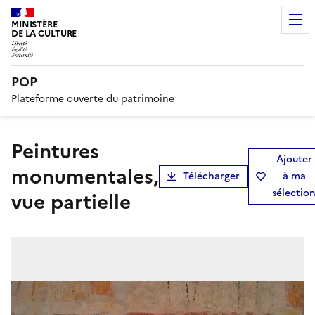
MINISTÈRE
DE LA CULTURE
POP
Plateforme ouverte du patrimoine
peintures
Ajouter
monumentales,
Télécharger
à ma
sélectio
vue partielle