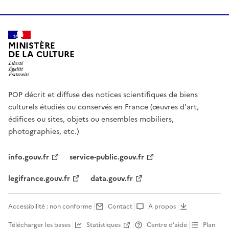
MINISTÈRE
DE LA CULTURE
POP décrit et diffuse des notices scientifiques de biens
culturels étudiés ou conservés en France (œuvres d'art,
édifices ou sites, objets ou ensembles mobiliers,
photographies, etc.)
info.gouv.fr
service-public.gouv.fr
legifrance.gouv.fr
data.gouv.fr
Accessibilité : non conforme
Contact
À propos
Télécharger les bases
Statistiques
Centre d’aide
Plan