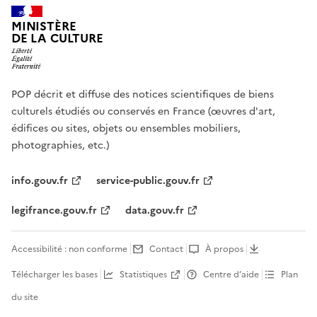
MINISTÈRE
DE LA CULTURE
POP décrit et diffuse des notices scientifiques de biens
culturels étudiés ou conservés en France (œuvres d'art,
édifices ou sites, objets ou ensembles mobiliers,
photographies, etc.)
info.gouv.fr
service-public.gouv.fr
legifrance.gouv.fr
data.gouv.fr
Accessibilité : non conforme
Contact
À propos
Télécharger les bases
Statistiques
Centre d’aide
Plan
du site