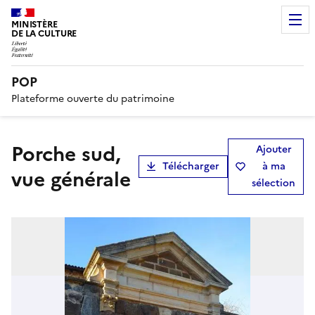
MINISTÈRE
DE LA CULTURE
POP
Plateforme ouverte du patrimoine
porche sud,
Ajouter
Télécharger
à ma
vue générale
sélection