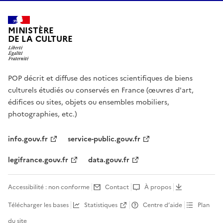
MINISTÈRE
DE LA CULTURE
POP décrit et diffuse des notices scientifiques de biens
culturels étudiés ou conservés en France (œuvres d'art,
édifices ou sites, objets ou ensembles mobiliers,
photographies, etc.)
info.gouv.fr
service-public.gouv.fr
legifrance.gouv.fr
data.gouv.fr
Accessibilité : non conforme
Contact
À propos
Télécharger les bases
Statistiques
Centre d’aide
Plan
du site