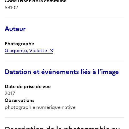
Code INSEE de la commune
58102
Auteur
Photographe
Giaquinto, Violette
Datation et événements liés à l’image
Date de prise de vue
2017
Observations
photographie numérique native