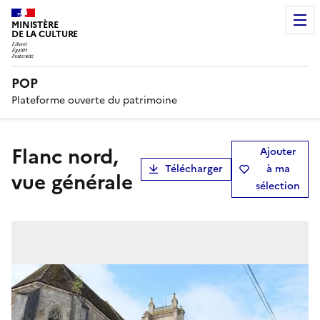
MINISTÈRE
DE LA CULTURE
POP
Plateforme ouverte du patrimoine
flanc nord,
Ajouter
Télécharger
à ma
vue générale
sélection