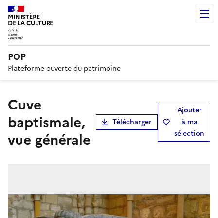
MINISTÈRE
DE LA CULTURE
POP
Plateforme ouverte du patrimoine
cuve
Ajouter
baptismale,
Télécharger
à ma
sélection
vue générale