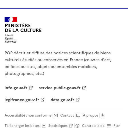
MINISTÈRE
DE LA CULTURE
POP décrit et diffuse des notices scientifiques de biens
culturels étudiés ou conservés en France (œuvres d'art,
édifices ou sites, objets ou ensembles mobiliers,
photographies, etc.)
info.gouv.fr
service-public.gouv.fr
legifrance.gouv.fr
data.gouv.fr
Accessibilité : non conforme
Contact
À propos
Télécharger les bases
Statistiques
Centre d’aide
Plan