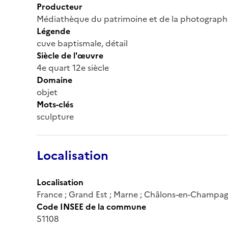
Producteur
Médiathèque du patrimoine et de la photograph
Légende
cuve baptismale, détail
Siècle de l'œuvre
4e quart 12e siècle
Domaine
objet
Mots-clés
sculpture
Localisation
Localisation
France ; Grand Est ; Marne ; Châlons-en-Champa
Code INSEE de la commune
51108