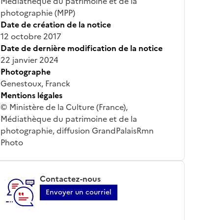
Médiathèque du patrimoine et de la
photographie (MPP)
Date de création de la notice
12 octobre 2017
Date de dernière modification de la notice
22 janvier 2024
Photographe
Genestoux, Franck
Mentions légales
© Ministère de la Culture (France),
Médiathèque du patrimoine et de la
photographie, diffusion GrandPalaisRmn
Photo
Contactez-nous
Envoyer un courriel