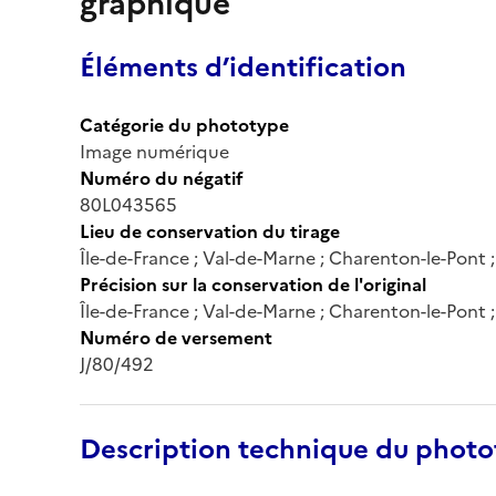
graphique
Éléments d’identification
Catégorie du phototype
Image numérique
Numéro du négatif
80L043565
Lieu de conservation du tirage
Île-de-France ; Val-de-Marne ; Charenton-le-Pont
Précision sur la conservation de l'original
Île-de-France ; Val-de-Marne ; Charenton-le-Pont
Numéro de versement
J/80/492
Description technique du phot