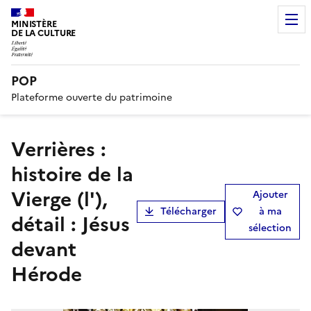
MINISTÈRE
DE LA CULTURE
POP
Plateforme ouverte du patrimoine
verrières :
histoire de la
Vierge (l'),
Ajouter
Télécharger
à ma
détail : Jésus
sélection
devant
Hérode