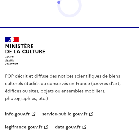
MINISTÈRE
DE LA CULTURE
POP décrit et diffuse des notices scientifiques de biens
culturels étudiés ou conservés en France (œuvres d'art,
édifices ou sites, objets ou ensembles mobiliers,
photographies, etc.)
info.gouv.fr
service-public.gouv.fr
legifrance.gouv.fr
data.gouv.fr