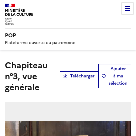
MINISTÈRE
DE LA CULTURE
POP
Plateforme ouverte du patrimoine
chapiteau
Ajouter
n°3, vue
Télécharger
à ma
sélection
générale