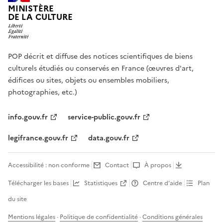
MINISTÈRE
DE LA CULTURE
POP décrit et diffuse des notices scientifiques de biens
culturels étudiés ou conservés en France (œuvres d'art,
édifices ou sites, objets ou ensembles mobiliers,
photographies, etc.)
info.gouv.fr
service-public.gouv.fr
legifrance.gouv.fr
data.gouv.fr
Accessibilité : non conforme
Contact
À propos
Télécharger les bases
Statistiques
Centre d’aide
Plan
du site
Mentions légales
·
Politique de confidentialité
·
Conditions générales