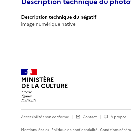
Description technique du phot
Description technique du négatif
image numérique native
MINISTÈRE
DE LA CULTURE
Accessibilité : non conforme
Contact
À propos
Mentions légales
·
Politique de confidentialité
·
Conditions général