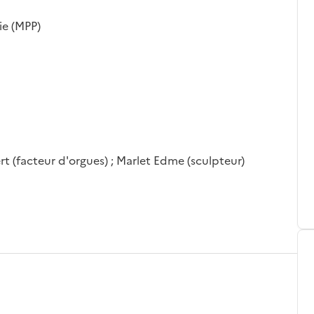
ie (MPP)
rt (facteur d'orgues) ; Marlet Edme (sculpteur)