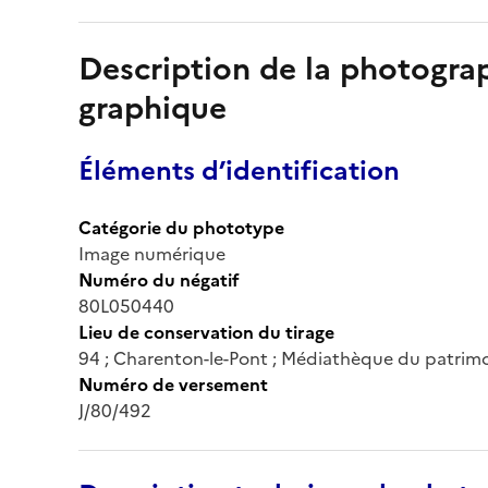
Description de la photogr
graphique
Éléments d’identification
Catégorie du phototype
Image numérique
Numéro du négatif
80L050440
Lieu de conservation du tirage
94 ; Charenton-le-Pont ; Médiathèque du patrim
Numéro de versement
J/80/492