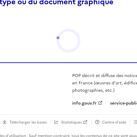
otype ou du document graphique
POP décrit et diffuse des notic
en France (œuvres d'art, édific
photographies, etc.)
info.gouv.fr
service-publi
Télécharger les bases
Statistiques
Centre d’aide
es d'utilisation
· Sauf mention contraire, tous les contenus de ce site sont sous