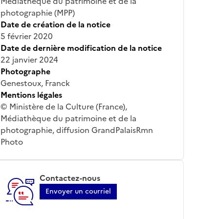
Médiathèque du patrimoine et de la
photographie (MPP)
Date de création de la notice
5 février 2020
Date de dernière modification de la notice
22 janvier 2024
Photographe
Genestoux, Franck
Mentions légales
© Ministère de la Culture (France),
Médiathèque du patrimoine et de la
photographie, diffusion GrandPalaisRmn
Photo
Contactez-nous
Envoyer un courriel