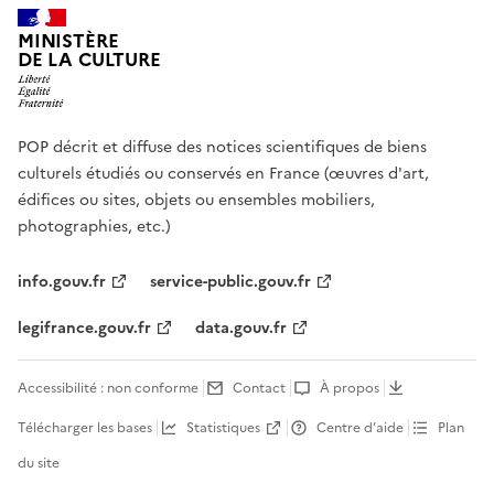
MINISTÈRE
DE LA CULTURE
POP décrit et diffuse des notices scientifiques de biens
culturels étudiés ou conservés en France (œuvres d'art,
édifices ou sites, objets ou ensembles mobiliers,
photographies, etc.)
info.gouv.fr
service-public.gouv.fr
legifrance.gouv.fr
data.gouv.fr
Accessibilité : non conforme
Contact
À propos
Télécharger les bases
Statistiques
Centre d’aide
Plan
du site