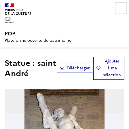
MINISTÈRE
DE LA CULTURE
POP
Plateforme ouverte du patrimoine
statue : saint
Ajouter
Télécharger
à ma
André
sélection