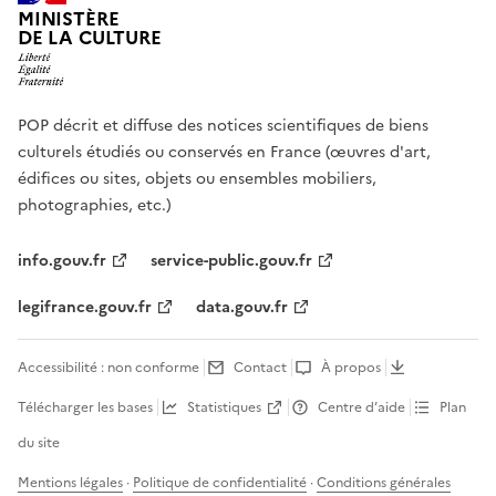
MINISTÈRE
DE LA CULTURE
POP décrit et diffuse des notices scientifiques de biens
culturels étudiés ou conservés en France (œuvres d'art,
édifices ou sites, objets ou ensembles mobiliers,
photographies, etc.)
info.gouv.fr
service-public.gouv.fr
legifrance.gouv.fr
data.gouv.fr
Accessibilité : non conforme
Contact
À propos
Télécharger les bases
Statistiques
Centre d’aide
Plan
du site
Mentions légales
·
Politique de confidentialité
·
Conditions générales