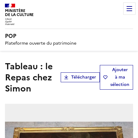
MINISTÈRE
DE LA CULTURE
POP
Plateforme ouverte du patrimoine
tableau : le
Ajouter
Repas chez
Télécharger
à ma
sélection
Simon