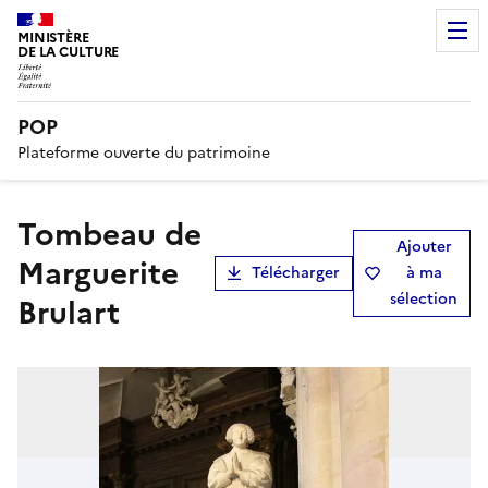
MINISTÈRE
DE LA CULTURE
POP
Plateforme ouverte du patrimoine
tombeau de
Ajouter
Marguerite
Télécharger
à ma
sélection
Brulart