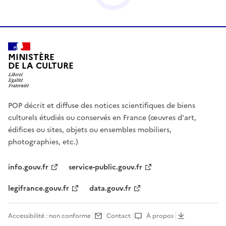
MINISTÈRE
DE LA CULTURE
POP décrit et diffuse des notices scientifiques de biens
culturels étudiés ou conservés en France (œuvres d'art,
édifices ou sites, objets ou ensembles mobiliers,
photographies, etc.)
info.gouv.fr
service-public.gouv.fr
legifrance.gouv.fr
data.gouv.fr
Accessibilité : non conforme
Contact
À propos