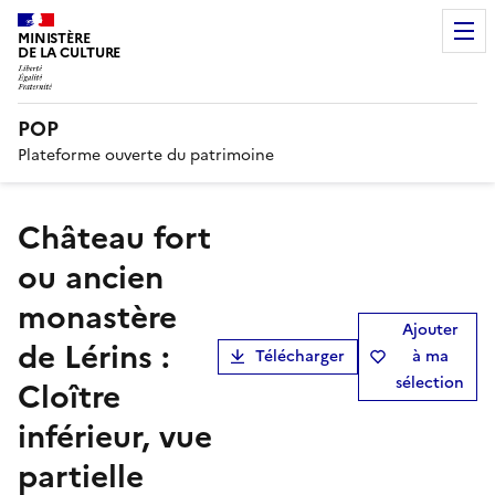
MINISTÈRE
DE LA CULTURE
POP
Plateforme ouverte du patrimoine
Château fort
ou ancien
monastère
Ajouter
de Lérins :
Télécharger
à ma
sélection
Cloître
inférieur, vue
partielle