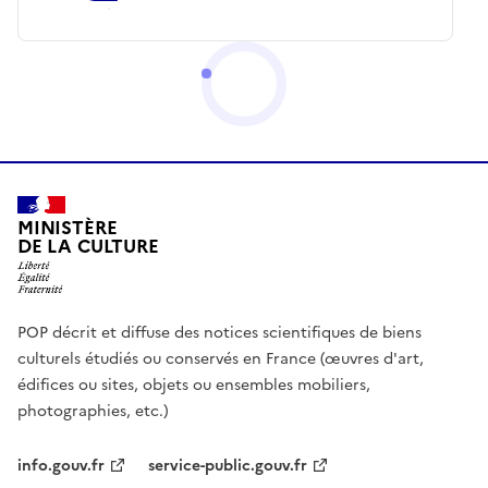
MINISTÈRE
DE LA CULTURE
POP décrit et diffuse des notices scientifiques de biens
culturels étudiés ou conservés en France (œuvres d'art,
édifices ou sites, objets ou ensembles mobiliers,
photographies, etc.)
info.gouv.fr
service-public.gouv.fr