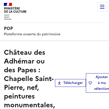
MINISTÈRE
DE LA CULTURE
POP
Plateforme ouverte du patrimoine
Château des
Adhémar ou
des Papes :
Chapelle Saint-
Ajouter
Télécharger
à ma
Pierre, nef,
sélectio
peintures
monumentales,