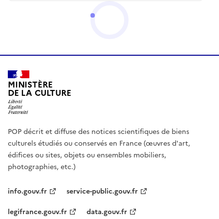
MINISTÈRE
DE LA CULTURE
POP décrit et diffuse des notices scientifiques de biens
culturels étudiés ou conservés en France (œuvres d'art,
édifices ou sites, objets ou ensembles mobiliers,
photographies, etc.)
info.gouv.fr
service-public.gouv.fr
legifrance.gouv.fr
data.gouv.fr