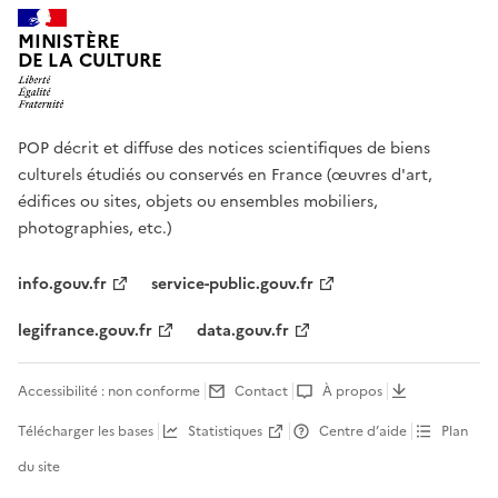
MINISTÈRE
DE LA CULTURE
POP décrit et diffuse des notices scientifiques de biens
culturels étudiés ou conservés en France (œuvres d'art,
édifices ou sites, objets ou ensembles mobiliers,
photographies, etc.)
info.gouv.fr
service-public.gouv.fr
legifrance.gouv.fr
data.gouv.fr
Accessibilité : non conforme
Contact
À propos
Télécharger les bases
Statistiques
Centre d’aide
Plan
du site