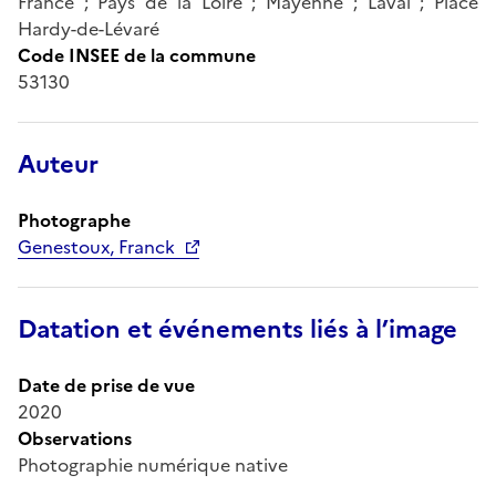
France ; Pays de la Loire ; Mayenne ; Laval ; Place
Hardy-de-Lévaré
Code INSEE de la commune
53130
Auteur
Photographe
Genestoux, Franck
Datation et événements liés à l’image
Date de prise de vue
2020
Observations
Photographie numérique native