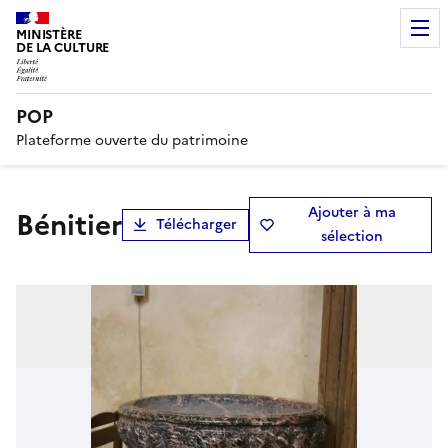
MINISTÈRE
DE LA CULTURE
POP
Plateforme ouverte du patrimoine
Ajouter à ma
bénitier
Télécharger
sélection