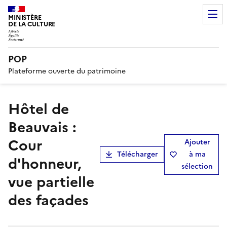
MINISTÈRE
DE LA CULTURE
POP
Plateforme ouverte du patrimoine
Hôtel de
Beauvais :
Cour
Ajouter
Télécharger
à ma
d'honneur,
sélection
vue partielle
des façades