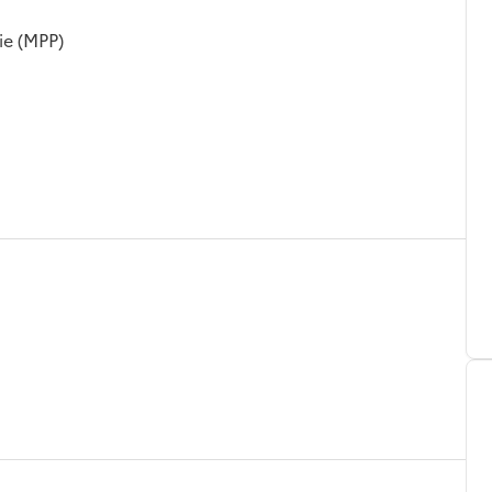
ie (MPP)