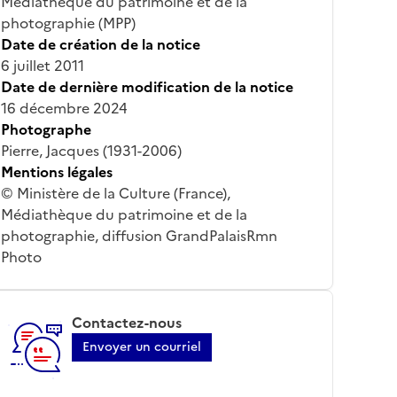
Médiathèque du patrimoine et de la
photographie (MPP)
Date de création de la notice
6 juillet 2011
Date de dernière modification de la notice
16 décembre 2024
Photographe
Pierre, Jacques (1931-2006)
Mentions légales
© Ministère de la Culture (France),
Médiathèque du patrimoine et de la
photographie, diffusion GrandPalaisRmn
Photo
Contactez-nous
Envoyer un courriel