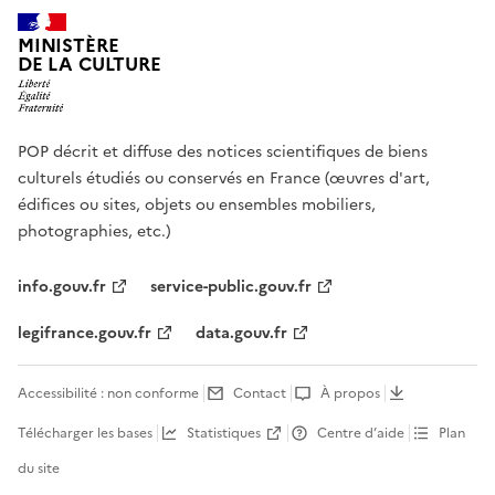
MINISTÈRE
DE LA CULTURE
POP décrit et diffuse des notices scientifiques de biens
culturels étudiés ou conservés en France (œuvres d'art,
édifices ou sites, objets ou ensembles mobiliers,
photographies, etc.)
info.gouv.fr
service-public.gouv.fr
legifrance.gouv.fr
data.gouv.fr
Accessibilité : non conforme
Contact
À propos
Télécharger les bases
Statistiques
Centre d’aide
Plan
du site