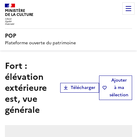
MINISTÈRE
DE LA CULTURE
POP
Plateforme ouverte du patrimoine
Fort :
élévation
Ajouter
extérieure
Télécharger
à ma
sélection
est, vue
générale