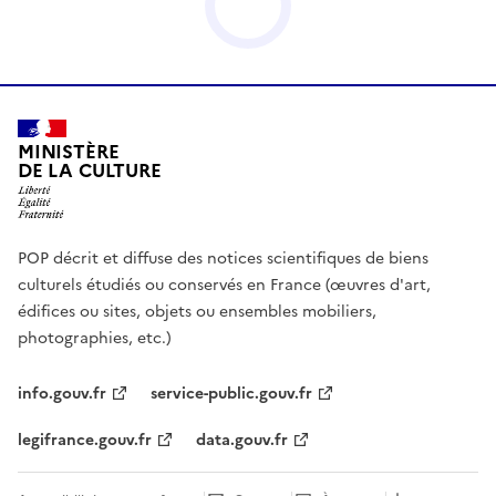
MINISTÈRE
DE LA CULTURE
POP décrit et diffuse des notices scientifiques de biens
culturels étudiés ou conservés en France (œuvres d'art,
édifices ou sites, objets ou ensembles mobiliers,
photographies, etc.)
info.gouv.fr
service-public.gouv.fr
legifrance.gouv.fr
data.gouv.fr