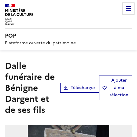
MINISTÈRE
DE LA CULTURE
POP
Plateforme ouverte du patrimoine
dalle
funéraire de
Ajouter
Bénigne
Télécharger
à ma
sélection
Dargent et
de ses fils