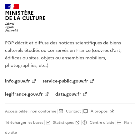
MINISTÈRE
DE LA CULTURE
POP décrit et diffuse des notices scientifiques de biens
culturels étudiés ou conservés en France (œuvres d'art,
édifices ou sites, objets ou ensembles mobiliers,
photographies, etc.)
info.gouv.fr
service-public.gouv.fr
legifrance.gouv.fr
data.gouv.fr
Accessibilité : non conforme
Contact
À propos
Télécharger les bases
Statistiques
Centre d’aide
Plan
du site