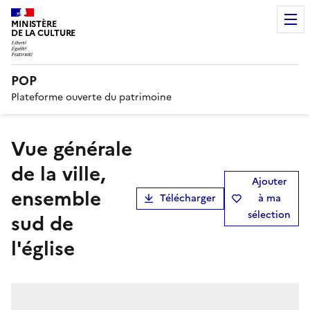
MINISTÈRE
DE LA CULTURE
POP
Plateforme ouverte du patrimoine
Vue générale
de la ville,
Ajouter
ensemble
Télécharger
à ma
sélection
sud de
l'église