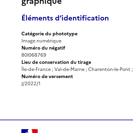
graphique
Éléments d’identification
Catégorie du phototype
Image numérique
Numéro du négatif
80l068769
Lieu de conservation du tirage
Île-de-France ; Val-de-Marne ; Charenton-le-Pont
Numéro de versement
J/2022/1