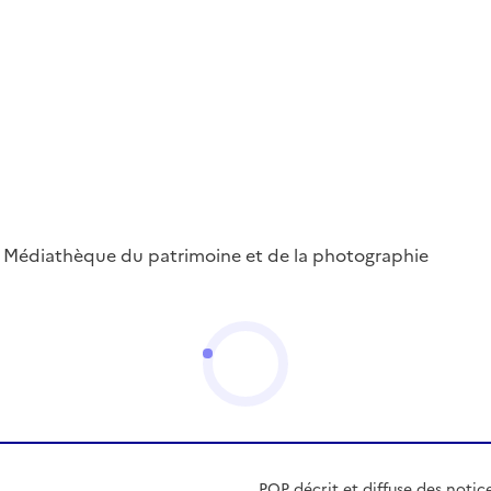
 ; Médiathèque du patrimoine et de la photographie
POP décrit et diffuse des notic