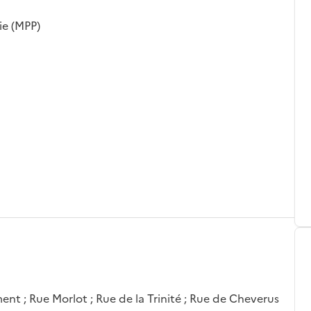
ie (MPP)
ement ; Rue Morlot ; Rue de la Trinité ; Rue de Cheverus