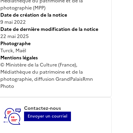
Médiathèque du patrimoine et de la
photographie (MPP)
Date de création de la notice
9 mai 2022
Date de dernière modification de la notice
22 mai 2025
Photographe
Turck, Maël
Mentions légales
© Ministère de la Culture (France),
Médiathèque du patrimoine et de la
photographie, diffusion GrandPalaisRmn
Photo
Contactez-nous
Envoyer un courriel