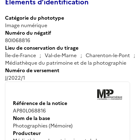
Éléments d’identification
Catégorie du phototype
Image numérique
Numéro du négatif
80l068816
Lieu de conservation du tirage
Île-de-France ; Val-de-Marne ; Charenton-le-Pont ;
Médiathèque du patrimoine et de la photographie
Numéro de versement
J/2022/1
Référence de la notice
AP80L068816
Nom de la base
Photographies (Mémoire)
Producteur