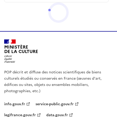
MINISTÈRE
DE LA CULTURE
POP décrit et diffuse des notices scientifiques de biens
culturels étudiés ou conservés en France (œuvres d'art,
édifices ou sites, objets ou ensembles mobiliers,
photographies, etc.)
info.gouv.fr
service-public.gouv.fr
legifrance.gouv.fr
data.gouv.fr