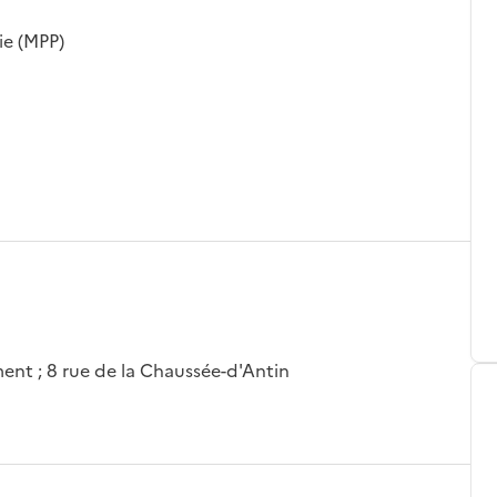
ie (MPP)
ement ; 8 rue de la Chaussée-d'Antin