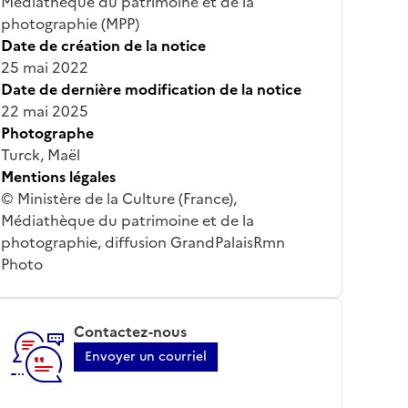
Médiathèque du patrimoine et de la
photographie (MPP)
Date de création de la notice
25 mai 2022
Date de dernière modification de la notice
22 mai 2025
Photographe
Turck, Maël
Mentions légales
© Ministère de la Culture (France),
Médiathèque du patrimoine et de la
photographie, diffusion GrandPalaisRmn
Photo
Contactez-nous
Envoyer un courriel