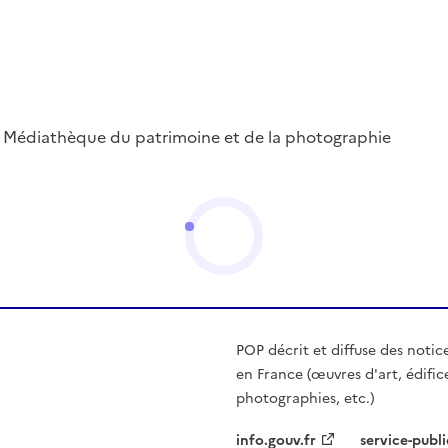
 ; Médiathèque du patrimoine et de la photographie
POP décrit et diffuse des notic
en France (œuvres d'art, édific
photographies, etc.)
info.gouv.fr
service-publi