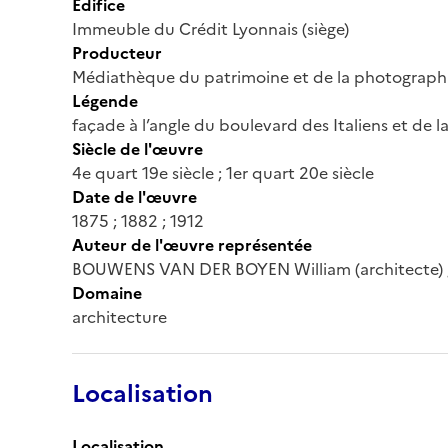
Édifice
Immeuble du Crédit Lyonnais (siège)
Producteur
Médiathèque du patrimoine et de la photograph
Légende
façade à l’angle du boulevard des Italiens et de 
Siècle de l'œuvre
4e quart 19e siècle ; 1er quart 20e siècle
Date de l'œuvre
1875 ; 1882 ; 1912
Auteur de l'œuvre représentée
BOUWENS VAN DER BOYEN William (architecte) ; 
Domaine
architecture
Localisation
Localisation