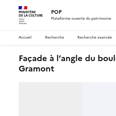
POP
MINISTÈRE
DE LA CULTURE
Plateforme ouverte du patrimoine
Accueil
Recherche
Recherche avancée
façade à l’angle du boulevard des Italiens et de la rue de
Gramont