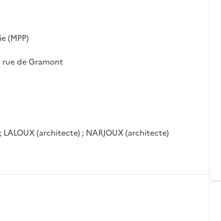
ie (MPP)
la rue de Gramont
LALOUX (architecte) ; NARJOUX (architecte)