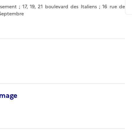
issement ; 17, 19, 21 boulevard des Italiens ; 16 rue de
e-Septembre
’image