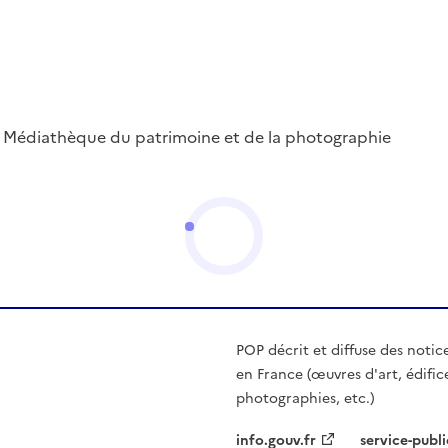
 ; Médiathèque du patrimoine et de la photographie
POP décrit et diffuse des notic
en France (œuvres d'art, édific
photographies, etc.)
info.gouv.fr
service-publi