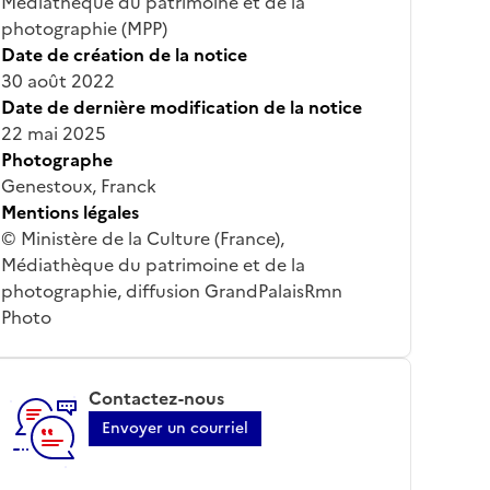
Médiathèque du patrimoine et de la
photographie (MPP)
Date de création de la notice
30 août 2022
Date de dernière modification de la notice
22 mai 2025
Photographe
Genestoux, Franck
Mentions légales
© Ministère de la Culture (France),
Médiathèque du patrimoine et de la
photographie, diffusion GrandPalaisRmn
Photo
Contactez-nous
Envoyer un courriel