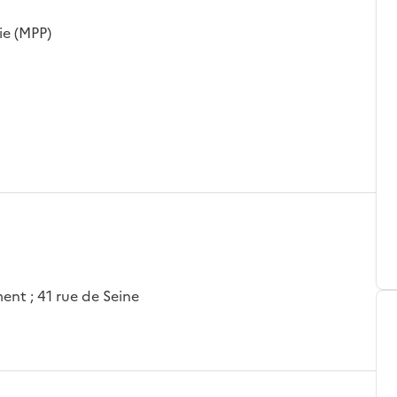
ie (MPP)
ment ; 41 rue de Seine