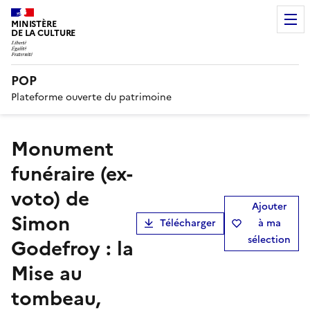
MINISTÈRE
DE LA CULTURE
POP
Plateforme ouverte du patrimoine
monument
funéraire (ex-
voto) de
Ajouter
Simon
Télécharger
à ma
sélection
Godefroy : la
Mise au
tombeau,