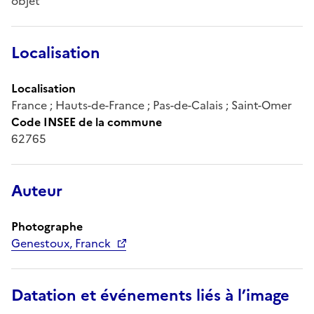
objet
Localisation
Localisation
France ; Hauts-de-France ; Pas-de-Calais ; Saint-Omer
Code INSEE de la commune
62765
Auteur
Photographe
Genestoux, Franck
Datation et événements liés à l’image