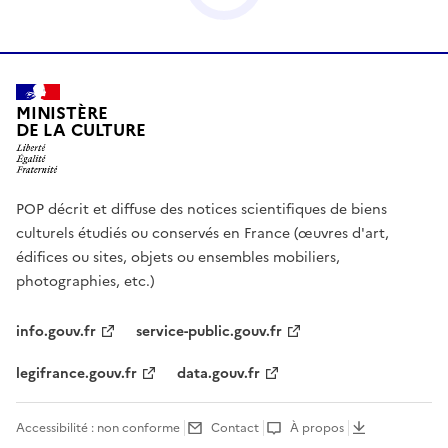
MINISTÈRE
DE LA CULTURE
POP décrit et diffuse des notices scientifiques de biens
culturels étudiés ou conservés en France (œuvres d'art,
édifices ou sites, objets ou ensembles mobiliers,
photographies, etc.)
info.gouv.fr
service-public.gouv.fr
legifrance.gouv.fr
data.gouv.fr
Accessibilité : non conforme
Contact
À propos