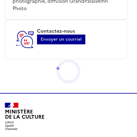
photographie, diffusion GrandPalaisRmn
Photo
Contactez-nous
Envoyer un courriel
MINISTÈRE
DE LA CULTURE