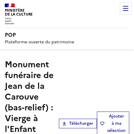
MINISTÈRE
DE LA CULTURE
POP
Plateforme ouverte du patrimoine
monument
funéraire de
Jean de la
Carouve
(bas-relief) :
Vierge à
Ajouter
Télécharger
à ma
l'Enfant
sélection