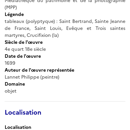
Médiathèque du patrimoine et de la photographie
(MPP)
Légende
tableaux (polyptyque) : Saint Bertrand, Sainte Jeanne
de France, Saint Louis, Evêque et Trois saintes
martyres, Crucifixion (la)
Siècle de l'œuvre
4e quart 18e siècle
Date de l'œuvre
1699
Auteur de l'œuvre représentée
Lannet Philippe (peintre)
Domaine
objet
Localisation
Localisation