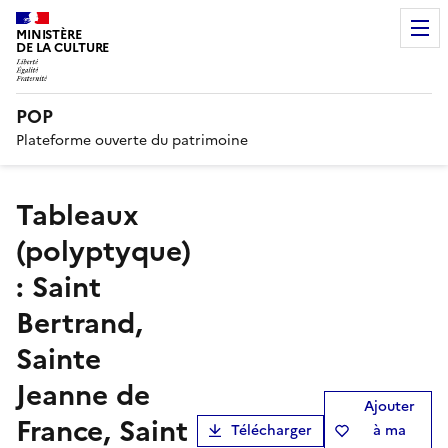
MINISTÈRE
DE LA CULTURE
POP
Plateforme ouverte du patrimoine
tableaux
(polyptyque)
: Saint
Bertrand,
Sainte
Jeanne de
Ajouter
France, Saint
Télécharger
à ma