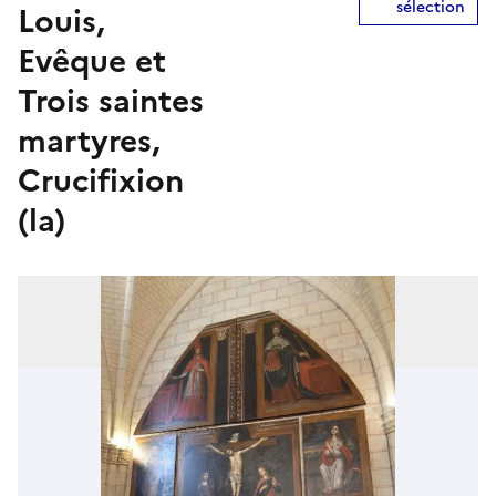
sélection
Louis,
Evêque et
Trois saintes
martyres,
Crucifixion
(la)