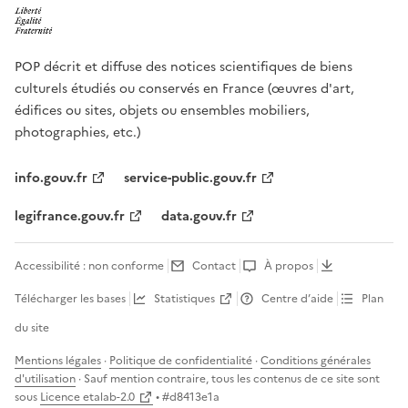
POP décrit et diffuse des notices scientifiques de biens
culturels étudiés ou conservés en France (œuvres d'art,
édifices ou sites, objets ou ensembles mobiliers,
photographies, etc.)
info.gouv.fr
service-public.gouv.fr
legifrance.gouv.fr
data.gouv.fr
Accessibilité : non conforme
Contact
À propos
Télécharger les bases
Statistiques
Centre d’aide
Plan
du site
Mentions légales
·
Politique de confidentialité
·
Conditions générales
d'utilisation
· Sauf mention contraire, tous les contenus de ce site sont
sous
Licence etalab-2.0
• #
d8413e1a