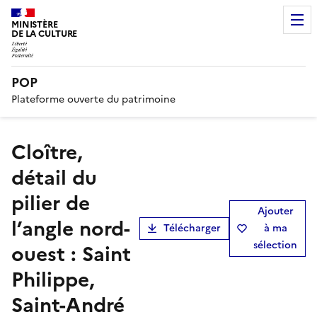
MINISTÈRE
DE LA CULTURE
POP
Plateforme ouverte du patrimoine
cloître,
détail du
pilier de
Ajouter
l’angle nord-
Télécharger
à ma
sélection
ouest : Saint
Philippe,
Saint-André