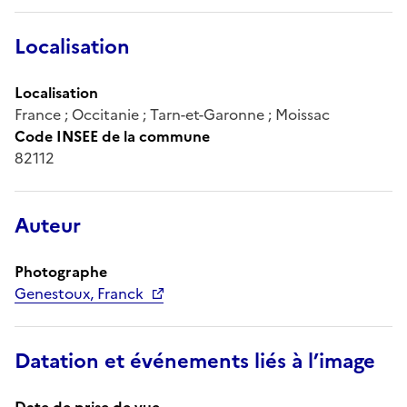
Localisation
Localisation
France ; Occitanie ; Tarn-et-Garonne ; Moissac
Code INSEE de la commune
82112
Auteur
Photographe
Genestoux, Franck
Datation et événements liés à l’image
Date de prise de vue