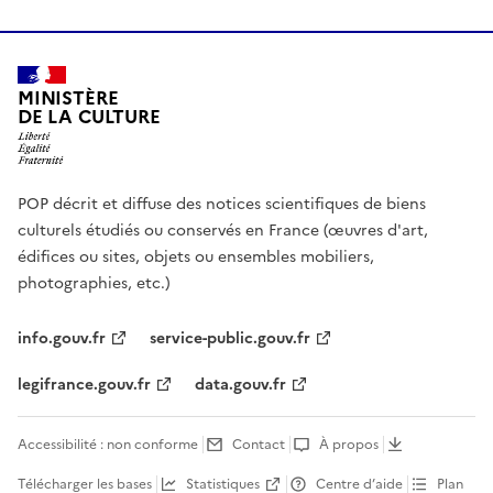
MINISTÈRE
DE LA CULTURE
POP décrit et diffuse des notices scientifiques de biens
culturels étudiés ou conservés en France (œuvres d'art,
édifices ou sites, objets ou ensembles mobiliers,
photographies, etc.)
info.gouv.fr
service-public.gouv.fr
legifrance.gouv.fr
data.gouv.fr
Accessibilité : non conforme
Contact
À propos
Télécharger les bases
Statistiques
Centre d’aide
Plan