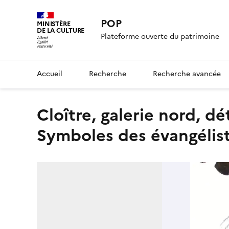
POP
MINISTÈRE
DE LA CULTURE
Plateforme ouverte du patrimoine
Accueil
Recherche
Recherche avancée
cloître, galerie nord, détail d’un chapiteau sculpté :
Symboles des évangélis