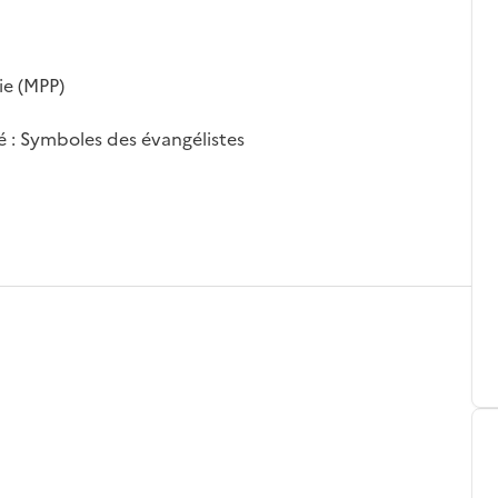
ie (MPP)
té : Symboles des évangélistes