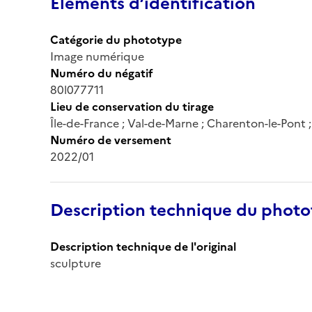
Éléments d’identification
Catégorie du phototype
Image numérique
Numéro du négatif
80l077711
Lieu de conservation du tirage
Île-de-France ; Val-de-Marne ; Charenton-le-Pont
Numéro de versement
2022/01
Description technique du phot
Description technique de l'original
sculpture