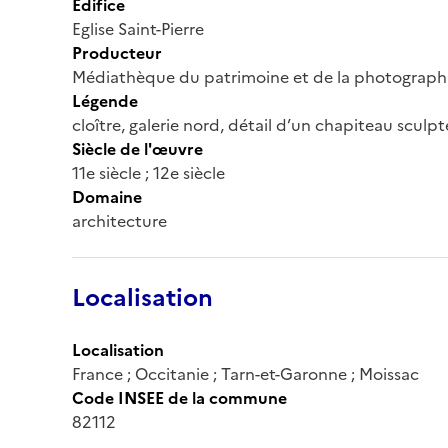
Édifice
Eglise Saint-Pierre
Producteur
Médiathèque du patrimoine et de la photograph
Légende
cloître, galerie nord, détail d’un chapiteau sculp
Siècle de l'œuvre
11e siècle ; 12e siècle
Domaine
architecture
Localisation
Localisation
France ; Occitanie ; Tarn-et-Garonne ; Moissac
Code INSEE de la commune
82112