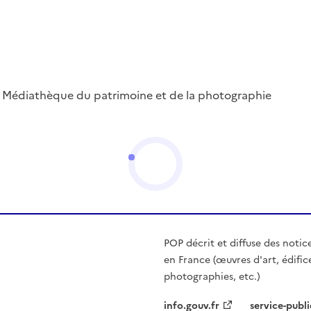
 ; Médiathèque du patrimoine et de la photographie
POP décrit et diffuse des notic
en France (œuvres d'art, édific
photographies, etc.)
info.gouv.fr
service-publi