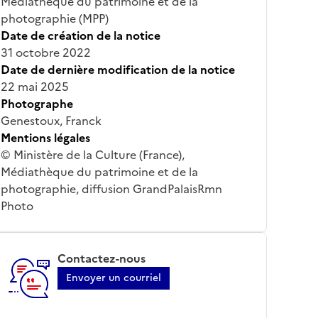
Médiathèque du patrimoine et de la
photographie (MPP)
Date de création de la notice
31 octobre 2022
Date de dernière modification de la notice
22 mai 2025
Photographe
Genestoux, Franck
Mentions légales
© Ministère de la Culture (France),
Médiathèque du patrimoine et de la
photographie, diffusion GrandPalaisRmn
Photo
Contactez-nous
Envoyer un courriel