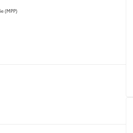
ie (MPP)