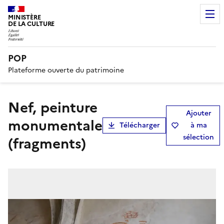
MINISTÈRE
DE LA CULTURE
POP
Plateforme ouverte du patrimoine
nef, peinture
Ajouter
monumentale
Télécharger
à ma
sélection
(fragments)