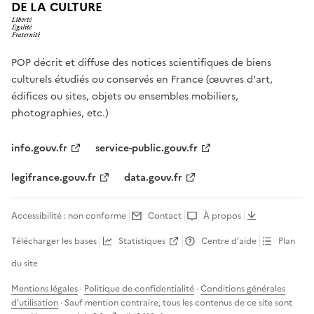
DE LA CULTURE
POP décrit et diffuse des notices scientifiques de biens
culturels étudiés ou conservés en France (œuvres d'art,
édifices ou sites, objets ou ensembles mobiliers,
photographies, etc.)
info.gouv.fr
service-public.gouv.fr
legifrance.gouv.fr
data.gouv.fr
Accessibilité : non conforme
Contact
À propos
Télécharger les bases
Statistiques
Centre d’aide
Plan
du site
Mentions légales
·
Politique de confidentialité
·
Conditions générales
d'utilisation
· Sauf mention contraire, tous les contenus de ce site sont