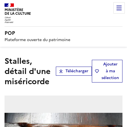
MINISTÈRE
DE LA CULTURE
POP
Plateforme ouverte du patrimoine
stalles,
Ajouter
détail d'une
Télécharger
à ma
sélection
miséricorde