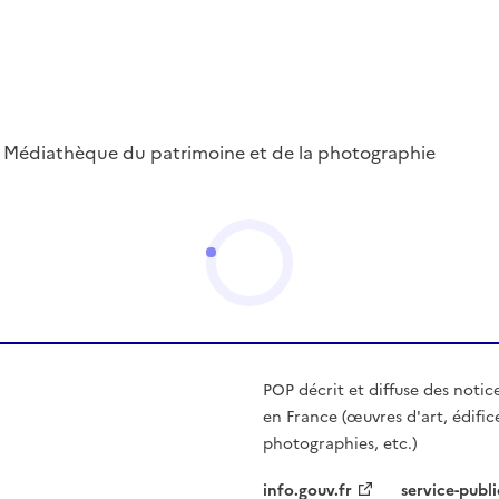
 ; Médiathèque du patrimoine et de la photographie
POP décrit et diffuse des notic
en France (œuvres d'art, édific
photographies, etc.)
info.gouv.fr
service-publi