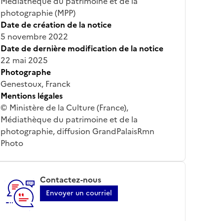
Médiathèque du patrimoine et de la
photographie (MPP)
Date de création de la notice
5 novembre 2022
Date de dernière modification de la notice
22 mai 2025
Photographe
Genestoux, Franck
Mentions légales
© Ministère de la Culture (France),
Médiathèque du patrimoine et de la
photographie, diffusion GrandPalaisRmn
Photo
Contactez-nous
Envoyer un courriel