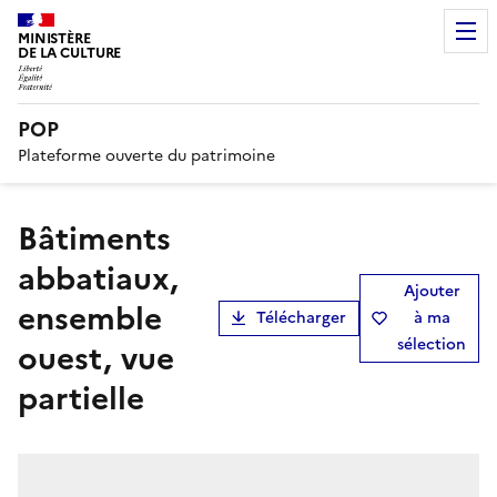
MINISTÈRE
DE LA CULTURE
POP
Plateforme ouverte du patrimoine
bâtiments
abbatiaux,
Ajouter
ensemble
Télécharger
à ma
sélection
ouest, vue
partielle