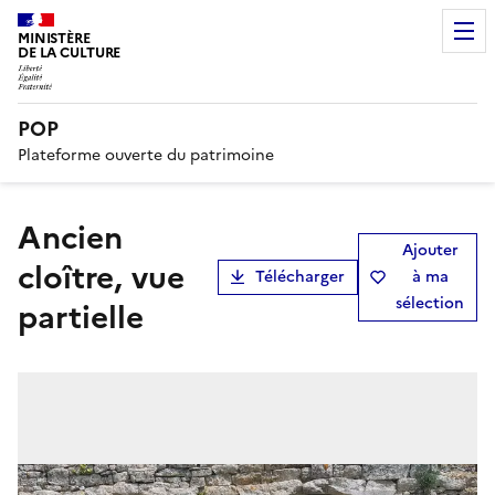
MINISTÈRE
DE LA CULTURE
POP
Plateforme ouverte du patrimoine
ancien
Ajouter
cloître, vue
Télécharger
à ma
sélection
partielle