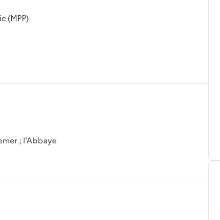
ie (MPP)
emer ; l'Abbaye