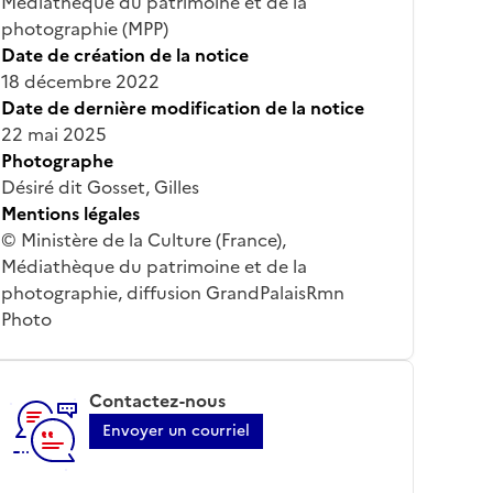
Médiathèque du patrimoine et de la
photographie (MPP)
Date de création de la notice
18 décembre 2022
Date de dernière modification de la notice
22 mai 2025
Photographe
Désiré dit Gosset, Gilles
Mentions légales
© Ministère de la Culture (France),
Médiathèque du patrimoine et de la
photographie, diffusion GrandPalaisRmn
Photo
Contactez-nous
Envoyer un courriel