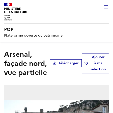
MINISTÈRE
DE LA CULTURE
POP
Plateforme ouverte du patrimoine
arsenal,
Ajouter
façade nord,
Télécharger
à ma
sélection
vue partielle