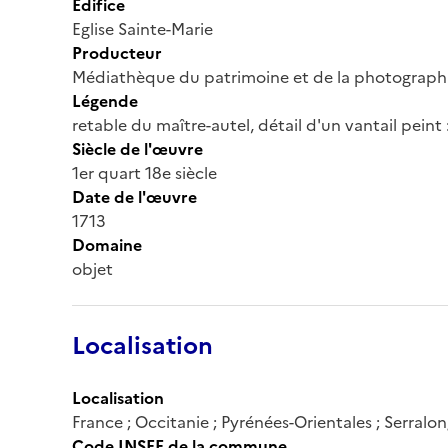
Édifice
Eglise Sainte-Marie
Producteur
Médiathèque du patrimoine et de la photograph
Légende
retable du maître-autel, détail d'un vantail peint 
Siècle de l'œuvre
1er quart 18e siècle
Date de l'œuvre
1713
Domaine
objet
Localisation
Localisation
France ; Occitanie ; Pyrénées-Orientales ; Serralo
Code INSEE de la commune