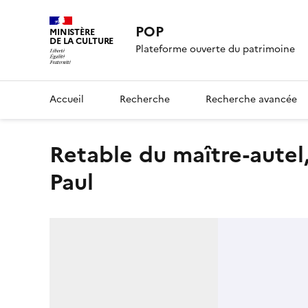
POP
MINISTÈRE
DE LA CULTURE
Plateforme ouverte du patrimoine
Accueil
Recherche
Recherche avancée
retable du maître-autel, détail d'un vantail peint : Saint
Paul