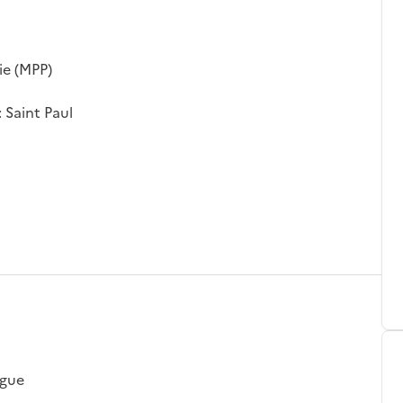
ie (MPP)
: Saint Paul
ngue