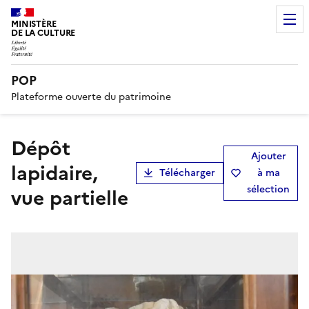
MINISTÈRE
DE LA CULTURE
POP
Plateforme ouverte du patrimoine
dépôt
Ajouter
lapidaire,
Télécharger
à ma
sélection
vue partielle