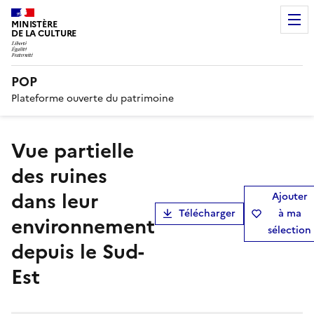
MINISTÈRE
DE LA CULTURE
POP
Plateforme ouverte du patrimoine
vue partielle
des ruines
dans leur
Ajouter
Télécharger
à ma
environnement
sélection
depuis le Sud-
Est