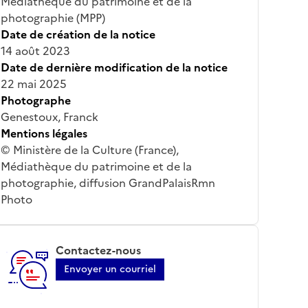
Médiathèque du patrimoine et de la
photographie (MPP)
Date de création de la notice
14 août 2023
Date de dernière modification de la notice
22 mai 2025
Photographe
Genestoux, Franck
Mentions légales
© Ministère de la Culture (France),
Médiathèque du patrimoine et de la
photographie, diffusion GrandPalaisRmn
Photo
Contactez-nous
Envoyer un courriel