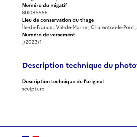
Numéro du négatif
80l085556
Lieu de conservation du tirage
Île-de-France ; Val-de-Marne ; Charenton-le-Pont
Numéro de versement
J/2023/1
Description technique du phot
Description technique de l'original
sculpture