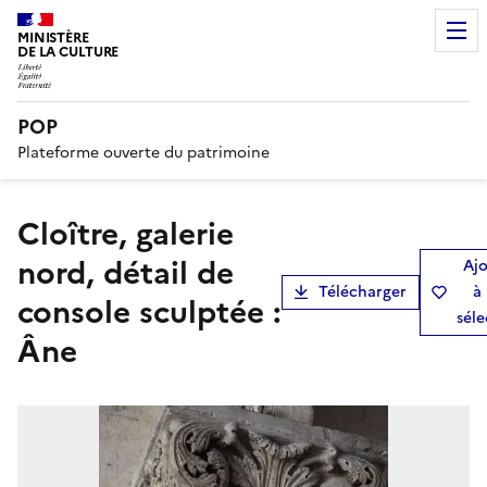
MINISTÈRE
DE LA CULTURE
POP
Plateforme ouverte du patrimoine
cloître, galerie
nord, détail de
Ajo
Télécharger
à
console sculptée :
séle
Âne